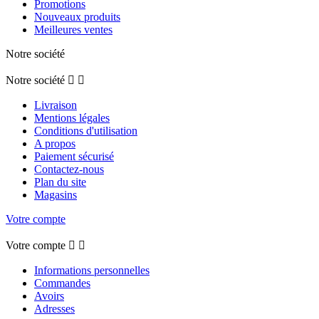
Promotions
Nouveaux produits
Meilleures ventes
Notre société
Notre société


Livraison
Mentions légales
Conditions d'utilisation
A propos
Paiement sécurisé
Contactez-nous
Plan du site
Magasins
Votre compte
Votre compte


Informations personnelles
Commandes
Avoirs
Adresses