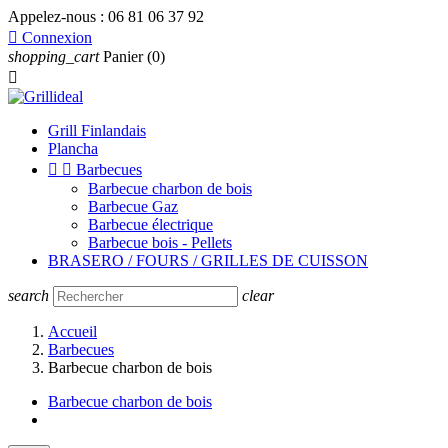
Appelez-nous :
06 81 06 37 92

Connexion
shopping_cart
Panier
(0)

Grill Finlandais
Plancha


Barbecues
Barbecue charbon de bois
Barbecue Gaz
Barbecue électrique
Barbecue bois - Pellets
BRASERO / FOURS / GRILLES DE CUISSON
search
clear
Accueil
Barbecues
Barbecue charbon de bois
Barbecue charbon de bois