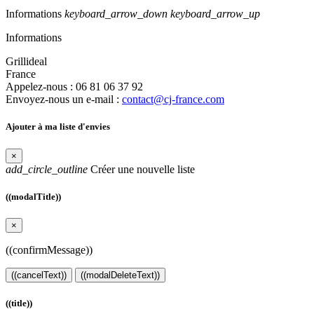
Informations
keyboard_arrow_down
keyboard_arrow_up
Informations
Grillideal
France
Appelez-nous :
06 81 06 37 92
Envoyez-nous un e-mail :
contact@cj-france.com
Ajouter à ma liste d'envies
×
add_circle_outline
Créer une nouvelle liste
((modalTitle))
×
((confirmMessage))
((cancelText))
((modalDeleteText))
((title))